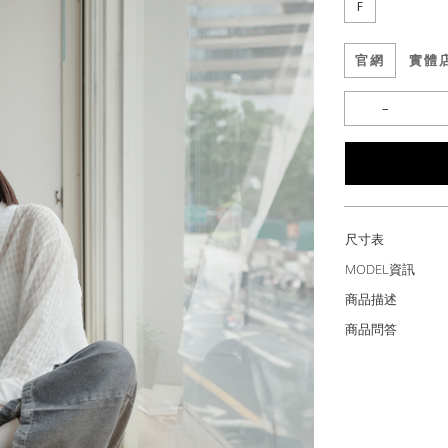
F
官網
實體
尺寸表
MODEL資訊
商品描述
商品問答