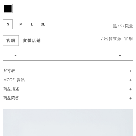
S
M
L
XL
黑
S
限量
/ 出貨來源:
官網
官網
實體店鋪
尺寸表
MODEL資訊
商品描述
商品問答