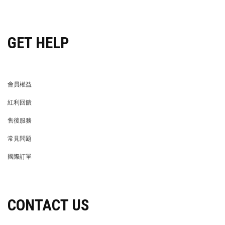
穿搭特派員招募
GET HELP
會員權益
MEMBER
紅利回饋
REWARDS POINTS
售後服務
RETURN POLICY
常見問題
FAQ
國際訂單
OVERSEAS ORDERS
CONTACT US