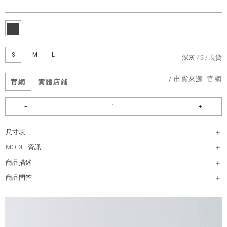
S
M
L
深灰
S
現貨
/ 出貨來源:
官網
官網
實體店鋪
尺寸表
MODEL資訊
商品描述
商品問答