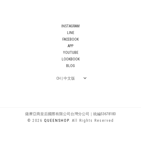
INSTAGRAM
LINE
FACEBOOK
APP
YOUTUBE
LOOKBOOK
BLOG
薩摩亞商皇后國際有限公司台灣分公司｜統編53678183
© 2026
QUEENSHOP
. All Rights Reserved