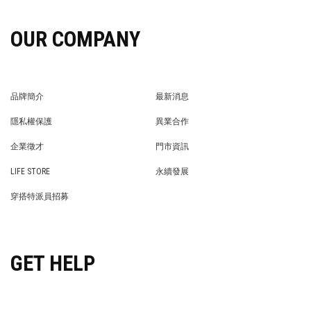
OUR COMPANY
品牌簡介
最新消息
BRAND STORY
NEWS
隱私權保護
異業合作
PRIVACY POLICY
BRAND COOPERATION
企業徵才
門市資訊
WE’RE HIRING!
STORE
LIFE STORE
永續發展
LIFE STORE
永續發展
穿搭特派員招募
穿搭特派員招募
GET HELP