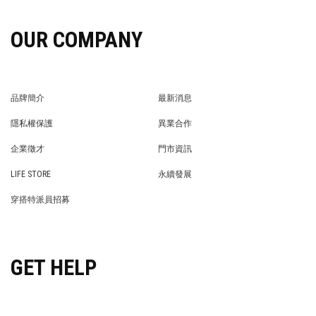
OUR COMPANY
品牌簡介
最新消息
BRAND STORY
NEWS
隱私權保護
異業合作
PRIVACY POLICY
BRAND COOPERATION
企業徵才
門市資訊
WE’RE HIRING!
STORE
LIFE STORE
永續發展
LIFE STORE
永續發展
穿搭特派員招募
穿搭特派員招募
GET HELP