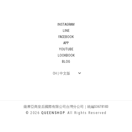
INSTAGRAM
LINE
FACEBOOK
APP
YOUTUBE
LOOKBOOK
BLOG
薩摩亞商皇后國際有限公司台灣分公司｜統編53678183
© 2026
QUEENSHOP
. All Rights Reserved