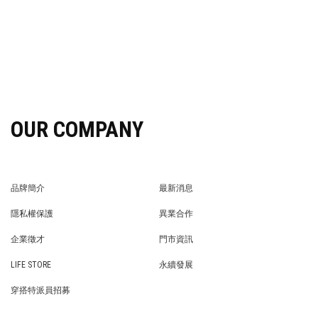
OUR COMPANY
品牌簡介
最新消息
BRAND STORY
NEWS
隱私權保護
異業合作
PRIVACY POLICY
BRAND COOPERATION
企業徵才
門市資訊
WE’RE HIRING!
STORE
LIFE STORE
永續發展
LIFE STORE
永續發展
穿搭特派員招募
穿搭特派員招募