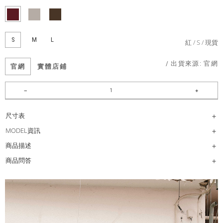
S
M
L
紅
S
現貨
/ 出貨來源:
官網
官網
實體店鋪
尺寸表
MODEL資訊
商品描述
商品問答