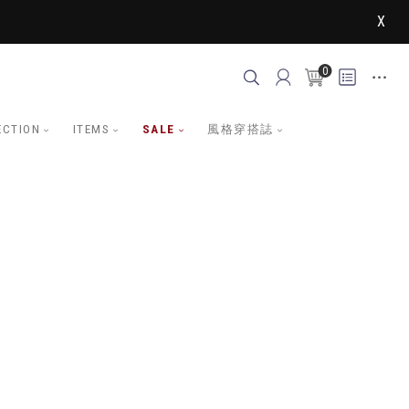
X
0
ECTION
ITEMS
SALE
風格穿搭誌