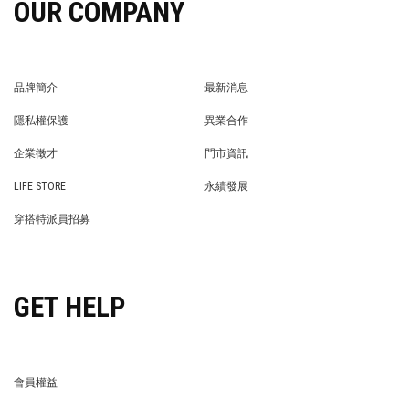
OUR COMPANY
品牌簡介
最新消息
BRAND STORY
NEWS
隱私權保護
異業合作
PRIVACY POLICY
BRAND COOPERATION
企業徵才
門市資訊
WE’RE HIRING!
STORE
LIFE STORE
永續發展
LIFE STORE
永續發展
穿搭特派員招募
穿搭特派員招募
GET HELP
會員權益
MEMBER