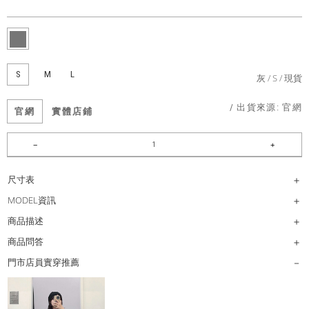
S
M
L
灰
S
現貨
/ 出貨來源:
官網
官網
實體店鋪
尺寸表
MODEL資訊
商品描述
商品問答
門市店員實穿推薦