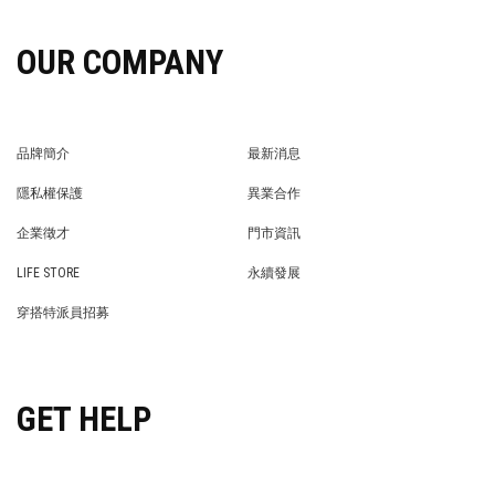
OUR COMPANY
品牌簡介
最新消息
BRAND STORY
NEWS
隱私權保護
異業合作
PRIVACY POLICY
BRAND COOPERATION
企業徵才
門市資訊
WE’RE HIRING!
STORE
LIFE STORE
永續發展
LIFE STORE
永續發展
穿搭特派員招募
穿搭特派員招募
GET HELP