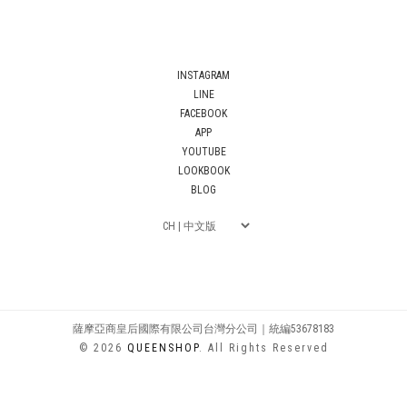
INSTAGRAM
LINE
FACEBOOK
APP
YOUTUBE
LOOKBOOK
BLOG
薩摩亞商皇后國際有限公司台灣分公司｜統編53678183
© 2026
QUEENSHOP
. All Rights Reserved