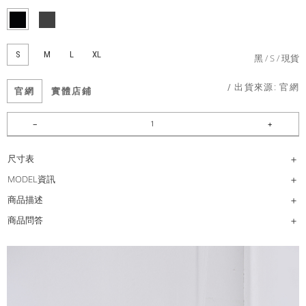
S
M
L
XL
黑
S
現貨
/ 出貨來源:
官網
官網
實體店鋪
尺寸表
MODEL資訊
商品描述
商品問答