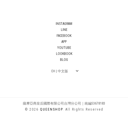
INSTAGRAM
LINE
FACEBOOK
APP
YOUTUBE
LOOKBOOK
BLOG
薩摩亞商皇后國際有限公司台灣分公司｜統編53678183
© 2026
QUEENSHOP
. All Rights Reserved