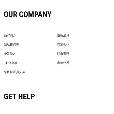
OUR COMPANY
品牌簡介
最新消息
BRAND STORY
NEWS
隱私權保護
異業合作
PRIVACY POLICY
BRAND COOPERATION
企業徵才
門市資訊
WE’RE HIRING!
STORE
LIFE STORE
永續發展
LIFE STORE
永續發展
穿搭特派員招募
穿搭特派員招募
GET HELP