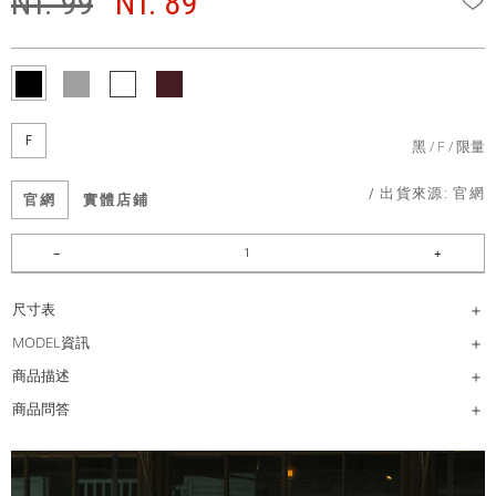
NT. 99
NT. 89
F
黑
F
限量
/ 出貨來源:
官網
官網
實體店鋪
尺寸表
MODEL資訊
商品描述
商品問答