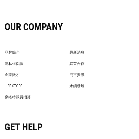
OUR COMPANY
品牌簡介
最新消息
BRAND STORY
NEWS
隱私權保護
異業合作
PRIVACY POLICY
BRAND COOPERATION
企業徵才
門市資訊
WE’RE HIRING!
STORE
LIFE STORE
永續發展
LIFE STORE
永續發展
穿搭特派員招募
穿搭特派員招募
GET HELP