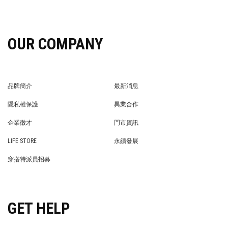
OUR COMPANY
品牌簡介
最新消息
BRAND STORY
NEWS
隱私權保護
異業合作
PRIVACY POLICY
BRAND COOPERATION
企業徵才
門市資訊
WE’RE HIRING!
STORE
LIFE STORE
永續發展
LIFE STORE
永續發展
穿搭特派員招募
穿搭特派員招募
GET HELP