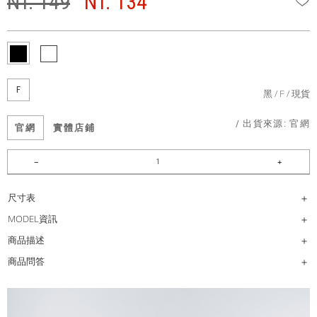
NT. 149
NT. 134
F
黑
F
現貨
/ 出貨來源:
官網
官網
實體店鋪
尺寸表
MODEL資訊
商品描述
商品問答