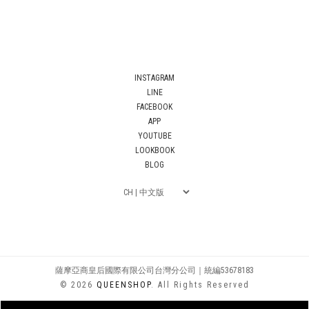
INSTAGRAM
LINE
FACEBOOK
APP
YOUTUBE
LOOKBOOK
BLOG
薩摩亞商皇后國際有限公司台灣分公司｜統編53678183
© 2026
QUEENSHOP
. All Rights Reserved