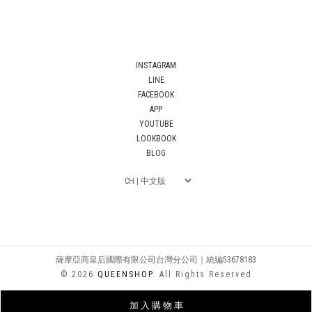
INSTAGRAM
LINE
FACEBOOK
APP
YOUTUBE
LOOKBOOK
BLOG
薩摩亞商皇后國際有限公司台灣分公司｜統編53678183
© 2026
QUEENSHOP
. All Rights Reserved
加 入 購 物 車