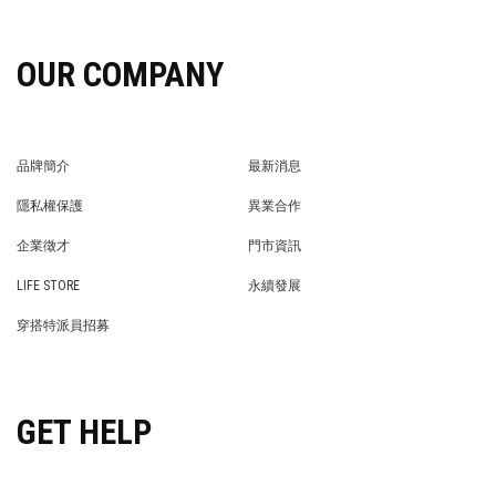
OUR COMPANY
品牌簡介
最新消息
BRAND STORY
NEWS
隱私權保護
異業合作
PRIVACY POLICY
BRAND COOPERATION
企業徵才
門市資訊
WE’RE HIRING!
STORE
LIFE STORE
永續發展
LIFE STORE
永續發展
穿搭特派員招募
穿搭特派員招募
GET HELP