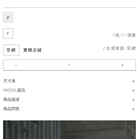
F
F色
F
限量
/ 出貨來源:
官網
官網
實體店鋪
尺寸表
MODEL資訊
商品描述
商品問答