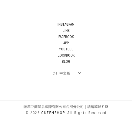
INSTAGRAM
LINE
FACEBOOK
APP
YOUTUBE
LOOKBOOK
BLOG
薩摩亞商皇后國際有限公司台灣分公司｜統編53678183
© 2026
QUEENSHOP
. All Rights Reserved