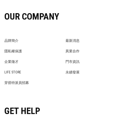
OUR COMPANY
品牌簡介
最新消息
BRAND STORY
NEWS
隱私權保護
異業合作
PRIVACY POLICY
BRAND COOPERATION
企業徵才
門市資訊
WE’RE HIRING!
STORE
LIFE STORE
永續發展
LIFE STORE
永續發展
穿搭特派員招募
穿搭特派員招募
GET HELP