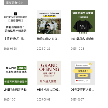
重要最新消息
【重要聲明】防範詐騙郵件！請勿點擊不明連結
流浪動物之家公益合作-Tombonia聯名捐贈
1024花蓮救援活動
2026-01-28
2026-01-26
2025-10-24
LINE門市綁定活動
0809 桃園大江G9門市
QS春夏穿搭大賽 VOL.7 頒獎典禮
2025-10-01
2025-08-08
2025-06-27