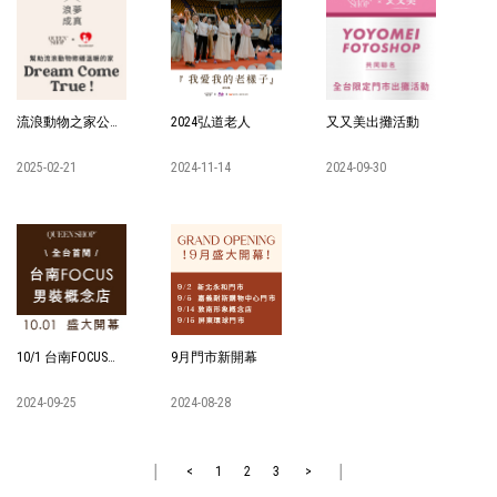
流浪動物之家公益合作
2024弘道老人
又又美出攤活動
2025-02-21
2024-11-14
2024-09-30
10/1 台南FOCUS男裝概念店 開幕
9月門市新開幕
2024-09-25
2024-08-28
<
1
2
3
>