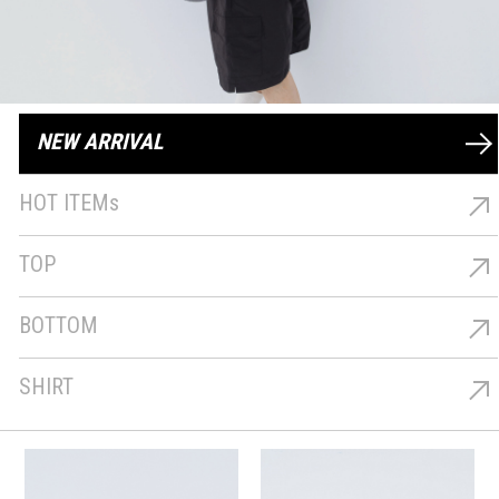
NEW ARRIVAL
最新商品
HOT ITEMs
熱銷商品
TOP
上著
BOTTOM
下著
SHIRT
襯衫