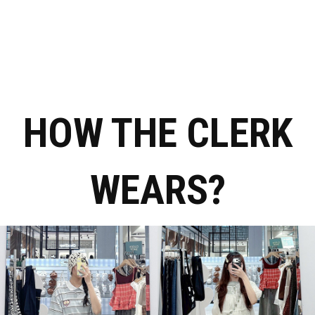
HOW THE CLERK
WEARS?