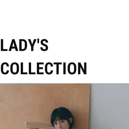
LADY'S
COLLECTION