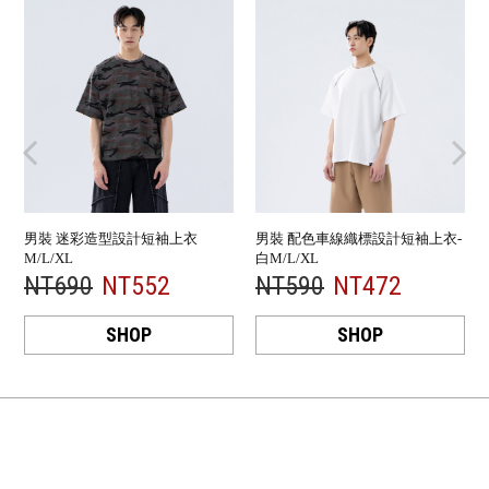
男裝 迷彩造型設計短袖上衣
男裝 配色車線織標設計短袖上衣-
M/L/XL
白M/L/XL
NT690
NT552
NT590
NT472
SHOP
SHOP