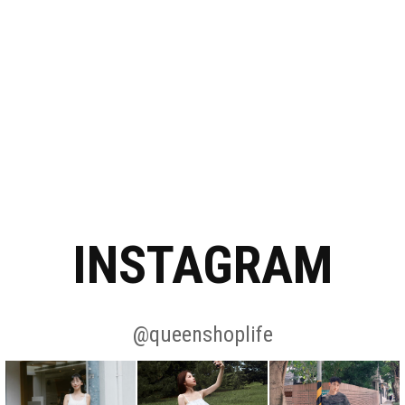
INSTAGRAM
@queenshoplife