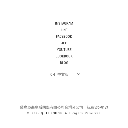
INSTAGRAM
LINE
FACEBOOK
APP
YOUTUBE
LOOKBOOK
BLOG
薩摩亞商皇后國際有限公司台灣分公司｜統編53678183
© 2026
QUEENSHOP
. All Rights Reserved