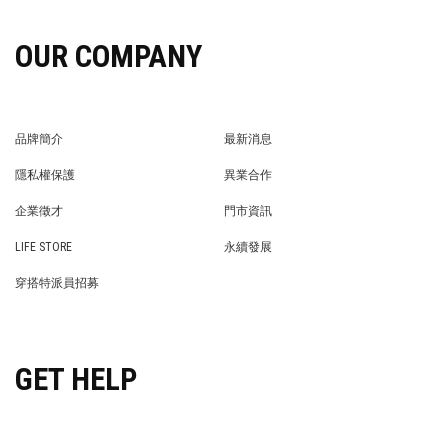
OUR COMPANY
品牌簡介
最新消息
BRAND STORY
NEWS
隱私權保護
異業合作
PRIVACY POLICY
BRAND COOPERATION
企業徵才
門市資訊
WE’RE HIRING!
STORE
LIFE STORE
永續發展
LIFE STORE
永續發展
穿搭特派員招募
穿搭特派員招募
GET HELP