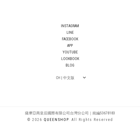
INSTAGRAM
LINE
FACEBOOK
APP
YOUTUBE
LOOKBOOK
BLOG
薩摩亞商皇后國際有限公司台灣分公司｜統編53678183
© 2026
QUEENSHOP
. All Rights Reserved