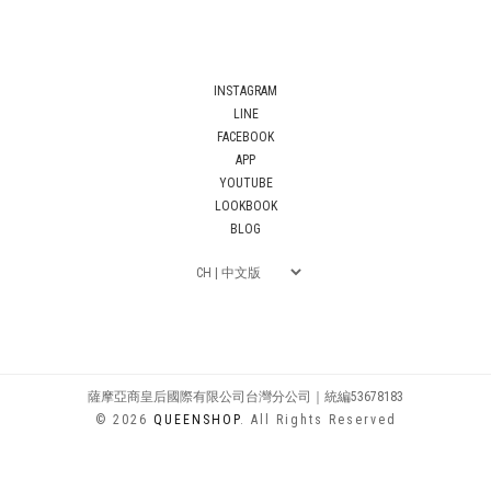
INSTAGRAM
LINE
FACEBOOK
APP
YOUTUBE
LOOKBOOK
BLOG
薩摩亞商皇后國際有限公司台灣分公司｜統編53678183
© 2026
QUEENSHOP
. All Rights Reserved