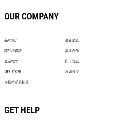
OUR COMPANY
品牌簡介
最新消息
BRAND STORY
NEWS
隱私權保護
異業合作
PRIVACY POLICY
BRAND COOPERATION
企業徵才
門市資訊
WE’RE HIRING!
STORE
LIFE STORE
永續發展
LIFE STORE
永續發展
穿搭特派員招募
穿搭特派員招募
GET HELP