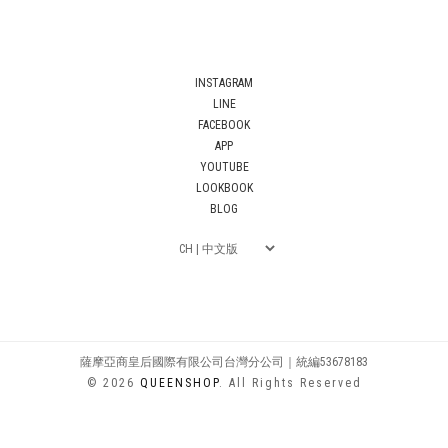
INSTAGRAM
LINE
FACEBOOK
APP
YOUTUBE
LOOKBOOK
BLOG
薩摩亞商皇后國際有限公司台灣分公司｜統編53678183
© 2026
QUEENSHOP
. All Rights Reserved