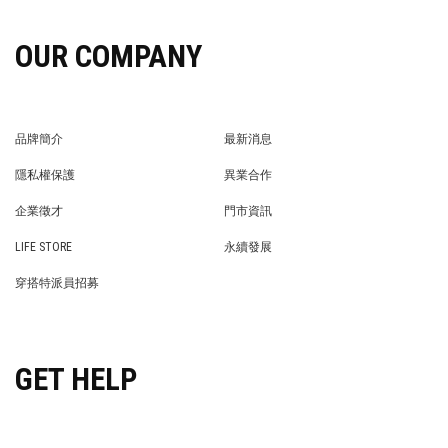
OUR COMPANY
品牌簡介
最新消息
BRAND STORY
NEWS
隱私權保護
異業合作
PRIVACY POLICY
BRAND COOPERATION
企業徵才
門市資訊
WE’RE HIRING!
STORE
LIFE STORE
永續發展
LIFE STORE
永續發展
穿搭特派員招募
穿搭特派員招募
GET HELP