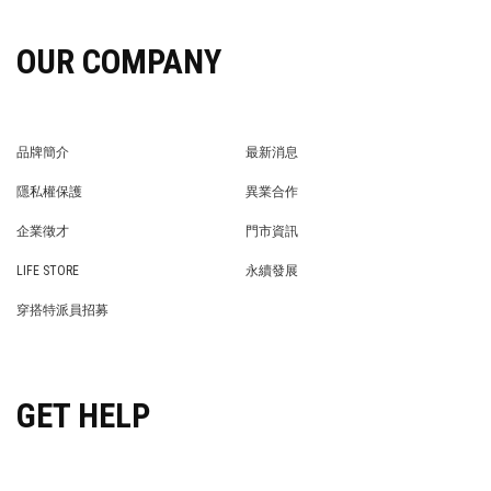
OUR COMPANY
品牌簡介
最新消息
BRAND STORY
NEWS
隱私權保護
異業合作
PRIVACY POLICY
BRAND COOPERATION
企業徵才
門市資訊
WE’RE HIRING!
STORE
LIFE STORE
永續發展
LIFE STORE
永續發展
穿搭特派員招募
穿搭特派員招募
GET HELP