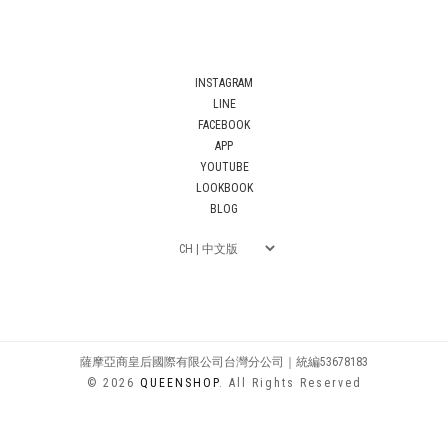
INSTAGRAM
LINE
FACEBOOK
APP
YOUTUBE
LOOKBOOK
BLOG
薩摩亞商皇后國際有限公司台灣分公司｜統編53678183
© 2026
QUEENSHOP
. All Rights Reserved