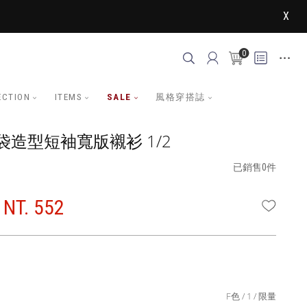
X
0
ECTION
ITEMS
SALE
風格穿搭誌
造型短袖寬版襯衫 1/2
已銷售0件
NT. 552
WISHLI
F色
1
限量