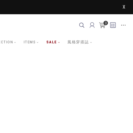
X
0
ECTION
ITEMS
SALE
風格穿搭誌