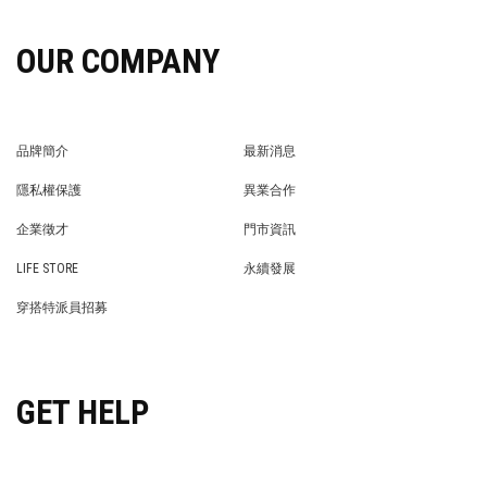
OUR COMPANY
品牌簡介
最新消息
BRAND STORY
NEWS
隱私權保護
異業合作
PRIVACY POLICY
BRAND COOPERATION
企業徵才
門市資訊
WE’RE HIRING!
STORE
LIFE STORE
永續發展
LIFE STORE
永續發展
穿搭特派員招募
穿搭特派員招募
GET HELP