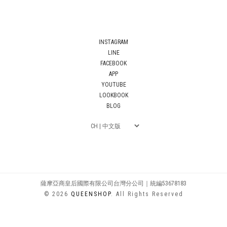
INSTAGRAM
LINE
FACEBOOK
APP
YOUTUBE
LOOKBOOK
BLOG
薩摩亞商皇后國際有限公司台灣分公司｜統編53678183
© 2026
QUEENSHOP
. All Rights Reserved