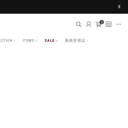
X
0
ECTION
ITEMS
SALE
風格穿搭誌