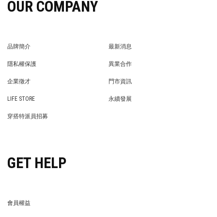
OUR COMPANY
品牌簡介
最新消息
BRAND STORY
NEWS
隱私權保護
異業合作
PRIVACY POLICY
BRAND COOPERATION
企業徵才
門市資訊
WE’RE HIRING!
STORE
LIFE STORE
永續發展
LIFE STORE
永續發展
穿搭特派員招募
穿搭特派員招募
GET HELP
會員權益
MEMBER