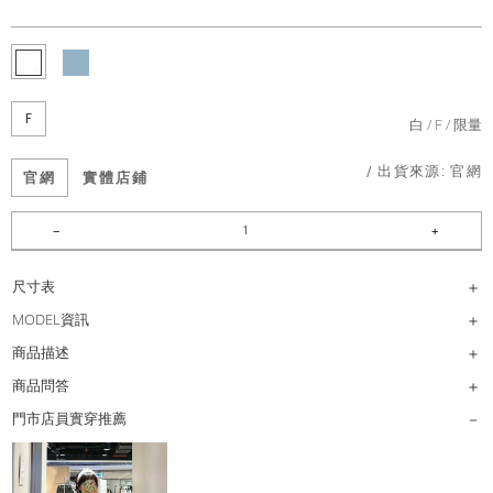
F
白
F
限量
/ 出貨來源:
官網
官網
實體店鋪
尺寸表
MODEL資訊
商品描述
商品問答
門市店員實穿推薦