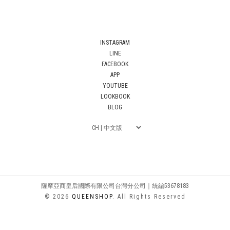
INSTAGRAM
LINE
FACEBOOK
APP
YOUTUBE
LOOKBOOK
BLOG
薩摩亞商皇后國際有限公司台灣分公司｜統編53678183
© 2026
QUEENSHOP
. All Rights Reserved