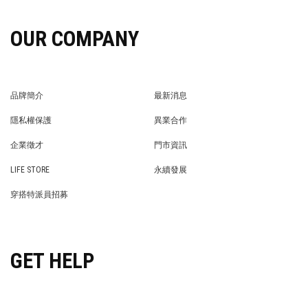
OUR COMPANY
品牌簡介
最新消息
BRAND STORY
NEWS
隱私權保護
異業合作
PRIVACY POLICY
BRAND COOPERATION
企業徵才
門市資訊
WE’RE HIRING!
STORE
LIFE STORE
永續發展
LIFE STORE
永續發展
穿搭特派員招募
穿搭特派員招募
GET HELP