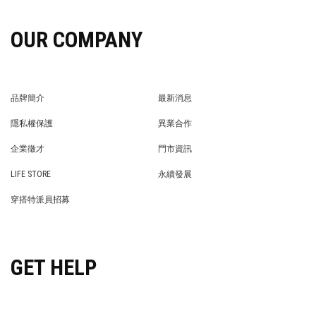
OUR COMPANY
品牌簡介
最新消息
BRAND STORY
NEWS
隱私權保護
異業合作
PRIVACY POLICY
BRAND COOPERATION
企業徵才
門市資訊
WE’RE HIRING!
STORE
LIFE STORE
永續發展
LIFE STORE
永續發展
穿搭特派員招募
穿搭特派員招募
GET HELP