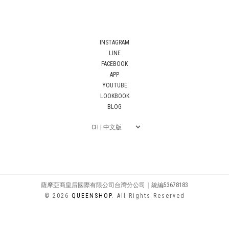
INSTAGRAM
LINE
FACEBOOK
APP
YOUTUBE
LOOKBOOK
BLOG
薩摩亞商皇后國際有限公司台灣分公司｜統編53678183
© 2026
QUEENSHOP
. All Rights Reserved