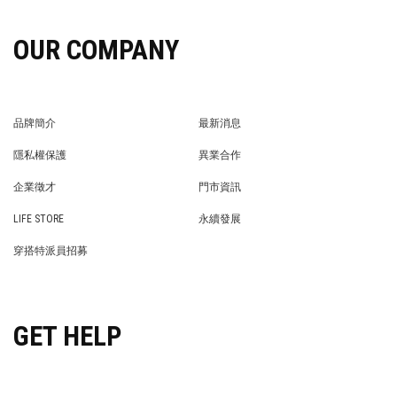
OUR COMPANY
品牌簡介
最新消息
BRAND STORY
NEWS
隱私權保護
異業合作
PRIVACY POLICY
BRAND COOPERATION
企業徵才
門市資訊
WE’RE HIRING!
STORE
LIFE STORE
永續發展
LIFE STORE
永續發展
穿搭特派員招募
穿搭特派員招募
GET HELP