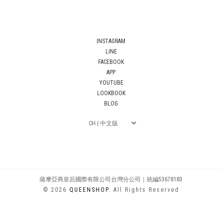
INSTAGRAM
LINE
FACEBOOK
APP
YOUTUBE
LOOKBOOK
BLOG
薩摩亞商皇后國際有限公司台灣分公司｜統編53678183
© 2026
QUEENSHOP
. All Rights Reserved