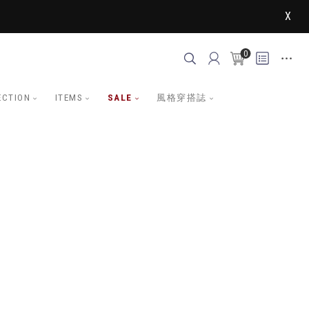
X
0
ECTION
ITEMS
SALE
風格穿搭誌