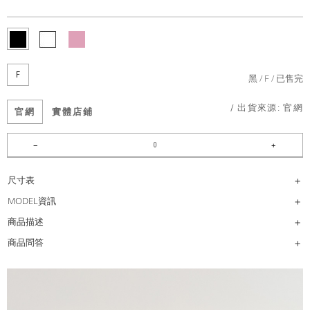
F
黑
F
已售完
/ 出貨來源:
官網
官網
實體店鋪
尺寸表
MODEL資訊
商品描述
商品問答