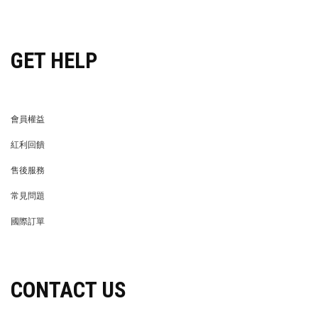
穿搭特派員招募
GET HELP
會員權益
MEMBER
紅利回饋
REWARDS POINTS
售後服務
RETURN POLICY
常見問題
FAQ
國際訂單
OVERSEAS ORDERS
CONTACT US