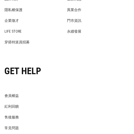
BRAND STORY
NEWS
隱私權保護
異業合作
PRIVACY POLICY
BRAND COOPERATION
企業徵才
門市資訊
WE’RE HIRING!
STORE
LIFE STORE
永續發展
LIFE STORE
永續發展
穿搭特派員招募
穿搭特派員招募
GET HELP
會員權益
MEMBER
紅利回饋
REWARDS POINTS
售後服務
RETURN POLICY
常見問題