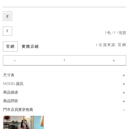
F
F色
F
現貨
/ 出貨來源:
官網
官網
實體店鋪
尺寸表
MODEL資訊
商品描述
商品問答
門市店員實穿推薦