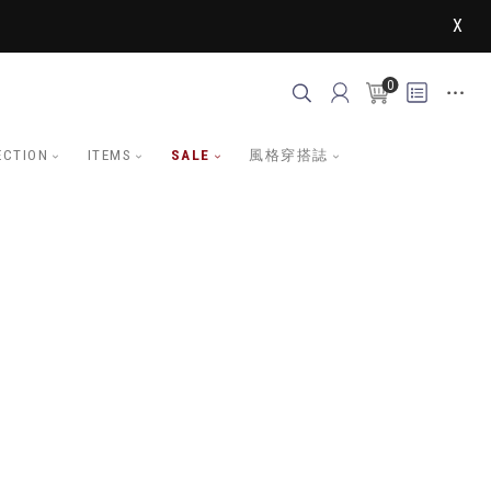
X
0
ECTION
ITEMS
SALE
風格穿搭誌