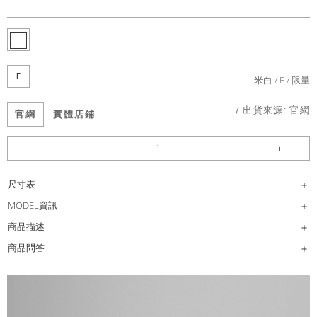
F
米白
F
限量
/ 出貨來源:
官網
官網
實體店鋪
尺寸表
MODEL資訊
商品描述
商品問答