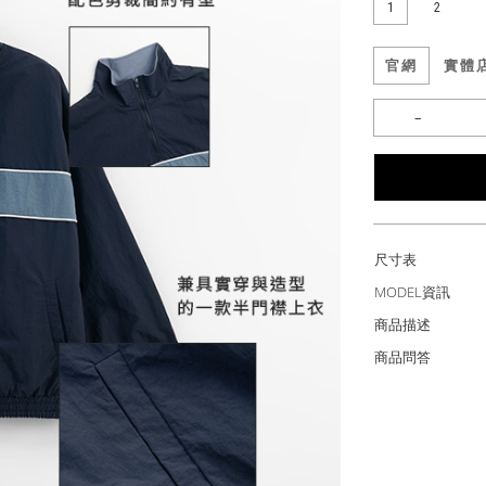
1
2
官網
實體
尺寸表
MODEL資訊
商品描述
商品問答