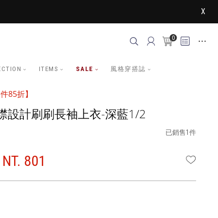
X
0
ECTION
ITEMS
SALE
風格穿搭誌
件85折】
襟設計刷刷長袖上衣-深藍1/2
已銷售1件
NT. 801
WISHLI