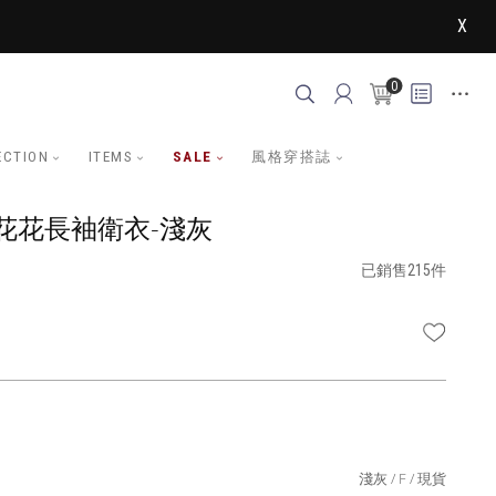
X
0
ECTION
ITEMS
SALE
風格穿搭誌
花花長袖衛衣-淺灰
已銷售215件
WISHLI
淺灰
F
現貨