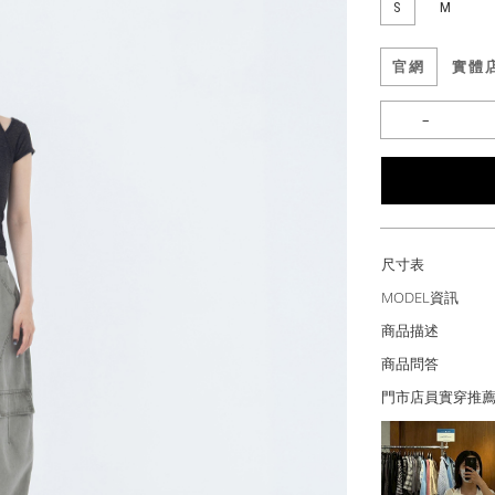
S
M
官網
實體
尺寸表
MODEL資訊
商品描述
商品問答
門市店員實穿推