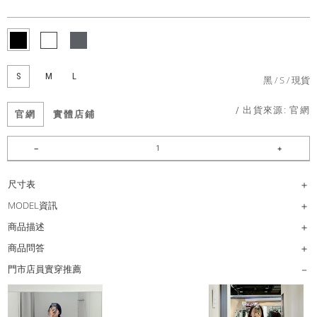
S
M
L
黑
S
現貨
/ 出貨來源:
官網
官網
實體店鋪
尺寸表
MODEL資訊
商品描述
商品問答
門市店員實穿推薦