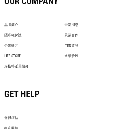
OUR COMPANY
品牌簡介
最新消息
BRAND STORY
NEWS
隱私權保護
異業合作
PRIVACY POLICY
BRAND COOPERATION
企業徵才
門市資訊
WE’RE HIRING!
STORE
LIFE STORE
永續發展
LIFE STORE
永續發展
穿搭特派員招募
穿搭特派員招募
GET HELP
會員權益
MEMBER
紅利回饋