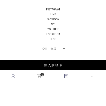
INSTAGRAM
LINE
FACEBOOK
APP
YOUTUBE
LOOKBOOK
BLOG
加 入 購 物 車
0
薩摩亞商皇后國際有限公司台灣分公司｜統編53678183
© 2026
QUEENSHOP
. All Rights Reserved