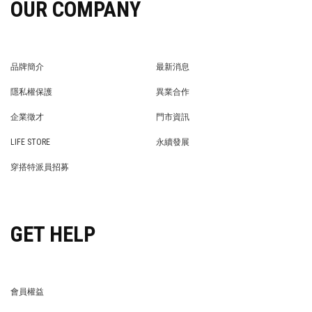
OUR COMPANY
品牌簡介
最新消息
BRAND STORY
NEWS
隱私權保護
異業合作
PRIVACY POLICY
BRAND COOPERATION
企業徵才
門市資訊
WE’RE HIRING!
STORE
LIFE STORE
永續發展
LIFE STORE
永續發展
穿搭特派員招募
穿搭特派員招募
GET HELP
會員權益
MEMBER