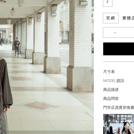
F
官網
實體
尺寸表
MODEL資訊
商品描述
商品問答
門市店員實穿推