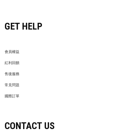
穿搭特派員招募
GET HELP
會員權益
MEMBER
紅利回饋
REWARDS POINTS
售後服務
RETURN POLICY
常見問題
FAQ
國際訂單
OVERSEAS ORDERS
CONTACT US