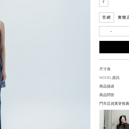
F
官網
實體
尺寸表
MODEL資訊
商品描述
商品問答
門市店員實穿推