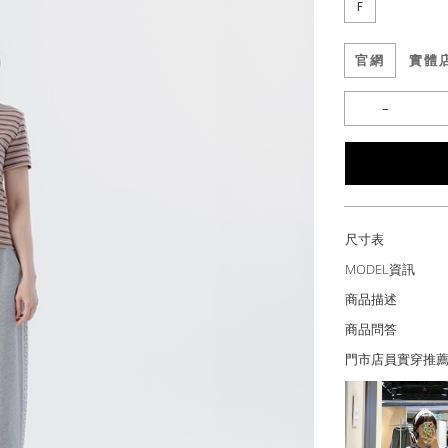
F
官網
實體
尺寸表
MODEL資訊
商品描述
商品問答
門市店員實穿推