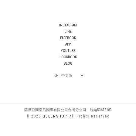
INSTAGRAM
LINE
FACEBOOK
APP
YOUTUBE
LOOKBOOK
BLOG
薩摩亞商皇后國際有限公司台灣分公司｜統編53678183
© 2026
QUEENSHOP
. All Rights Reserved