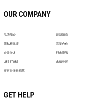
OUR COMPANY
品牌簡介
最新消息
BRAND STORY
NEWS
隱私權保護
異業合作
PRIVACY POLICY
BRAND COOPERATION
企業徵才
門市資訊
WE’RE HIRING!
STORE
LIFE STORE
永續發展
LIFE STORE
永續發展
穿搭特派員招募
穿搭特派員招募
GET HELP