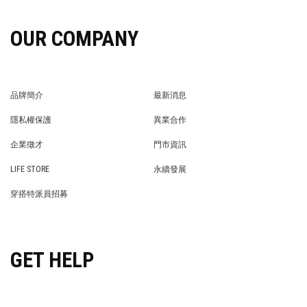
OUR COMPANY
品牌簡介
最新消息
BRAND STORY
NEWS
隱私權保護
異業合作
PRIVACY POLICY
BRAND COOPERATION
企業徵才
門市資訊
WE’RE HIRING!
STORE
LIFE STORE
永續發展
LIFE STORE
永續發展
穿搭特派員招募
穿搭特派員招募
GET HELP