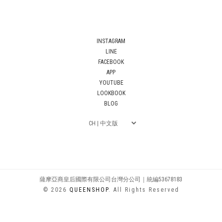
INSTAGRAM
LINE
FACEBOOK
APP
YOUTUBE
LOOKBOOK
BLOG
薩摩亞商皇后國際有限公司台灣分公司｜統編53678183
© 2026
QUEENSHOP
. All Rights Reserved