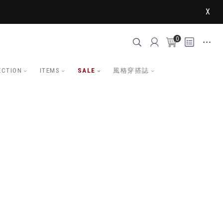
X
0
ECTION
ITEMS
SALE
風格穿搭誌