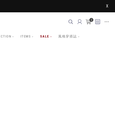
X
0
ECTION
ITEMS
SALE
風格穿搭誌