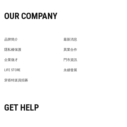
OUR COMPANY
品牌簡介
最新消息
BRAND STORY
NEWS
隱私權保護
異業合作
PRIVACY POLICY
BRAND COOPERATION
企業徵才
門市資訊
WE’RE HIRING!
STORE
LIFE STORE
永續發展
LIFE STORE
永續發展
穿搭特派員招募
穿搭特派員招募
GET HELP