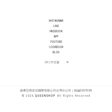
INSTAGRAM
LINE
FACEBOOK
APP
YOUTUBE
LOOKBOOK
BLOG
薩摩亞商皇后國際有限公司台灣分公司｜統編53678183
© 2026
QUEENSHOP
. All Rights Reserved