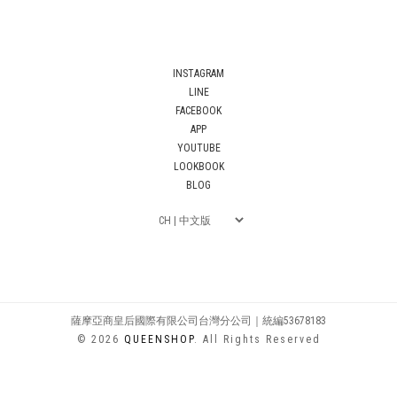
INSTAGRAM
LINE
FACEBOOK
APP
YOUTUBE
LOOKBOOK
BLOG
薩摩亞商皇后國際有限公司台灣分公司｜統編53678183
© 2026
QUEENSHOP
. All Rights Reserved