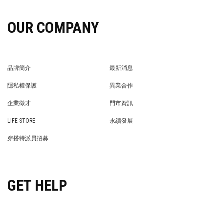
OUR COMPANY
品牌簡介
最新消息
BRAND STORY
NEWS
隱私權保護
異業合作
PRIVACY POLICY
BRAND COOPERATION
企業徵才
門市資訊
WE’RE HIRING!
STORE
LIFE STORE
永續發展
LIFE STORE
永續發展
穿搭特派員招募
穿搭特派員招募
GET HELP