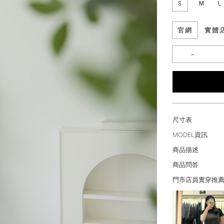
S
M
L
官網
實體
尺寸表
MODEL資訊
商品描述
商品問答
門市店員實穿推